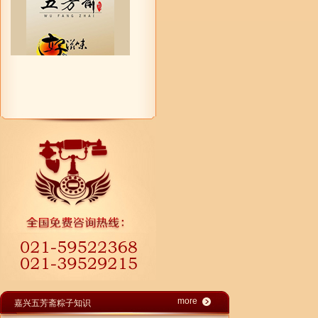
more
嘉兴五芳斋粽子知识