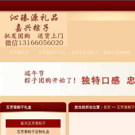
五芳斋粽子
五芳斋粽子礼盒
五芳斋真空粽子
高邮三湖咸鸭蛋
五芳斋粽子礼盒
您当前所在位置：
首页
>>
五芳斋粽子
嘉兴五芳斋粽子
五芳斋粽子定制礼盒