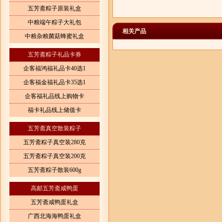
五芳斋粽子原装礼盒
中粮端午粽子大礼包
相关产品
中粮杂粮菌菇蜂蜜礼盒
五芳斋粽子礼品卡券
企客福鸿福礼品卡40选1
企客福金福礼品卡35选1
企客福礼品线上购物卡
福卡礼品线上储值卡
五芳斋真空散装粽子
五芳斋粽子真空装280克
五芳斋粽子真空装200克
五芳斋粽子散装600g
高邮五芳斋咸鸭蛋
五芳斋咸鸭蛋礼盒
广西北海海鸭蛋礼盒