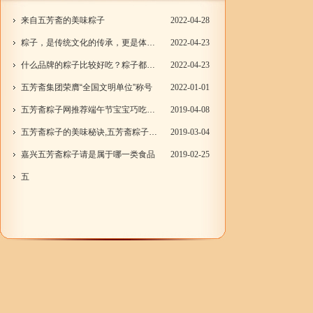
来自五芳斋的美味粽子
2022-04-28
粽子，是传统文化的传承，更是体现了一种情怀
2022-04-23
什么品牌的粽子比较好吃？粽子都有什么口味？
2022-04-23
五芳斋集团荣膺“全国文明单位”称号
2022-01-01
五芳斋粽子网推荐端午节宝宝巧吃粽子4妙招
2019-04-08
五芳斋粽子的美味秘诀,五芳斋粽子驰名天下
2019-03-04
嘉兴五芳斋粽子请是属于哪一类食品
2019-02-25
五